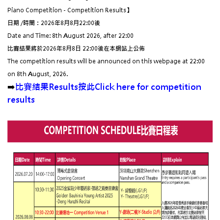
Piano Competition - Competition Results】
日期 /時間：2026年8月8月22:00後
Date and Time: 8th August 2026, after 22:00
比賽結果將於2026年8月8日 22:00後在本網站上公佈
The competition results will be announced on this webpage at 22:00
on 8th August, 2026.
➡️
比賽結果Results
按此Click here for competition
results