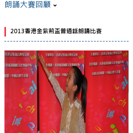
朗誦大賽回顧
2013香港金紫荊盃普通話朗誦比賽