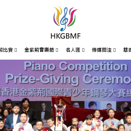
荊比賽
金紫荊音樂節
名人匯
傳媒關注
慈
荊國際鋼琴大賽
5鋼琴大賽回顧
4鋼琴大賽回顧
3鋼琴大賽回顧
2鋼琴大賽回顧
1鋼琴大賽回顧
9鋼琴大賽回顧
8鋼琴大賽回顧
7鋼琴大賽回顧
6鋼琴大賽回顧
5鋼琴大賽回顧
4鋼琴大賽回顧
2鋼琴大賽回顧
0鋼琴大賽回顧
金紫荊盃普通話朗誦比賽
金紫荊盃普通話朗誦比賽
金紫荊盃普通話朗誦比賽
金紫荊盃普通話朗誦比賽
金紫荊盃普通話朗誦比賽
金紫荊盃普通話朗誦比賽
金紫荊盃普通話朗誦比賽
金紫荊盃普通話朗誦比賽
金紫荊盃普通話朗誦比賽
比賽攻略場地指引
大會場刊Event Program
香港賽區入圍名單
比賽組別及報名資訊
2025金紫荊少年藝術家-鄧涵之鋼琴獨奏音樂會場刊
2025鋼琴大賽回顧
2024鋼琴大賽回顧
2023鋼琴大賽回顧
2022鋼琴大賽回顧
2021鋼琴大賽回顧
2019鋼琴大賽回顧
2018鋼琴大賽回顧
2017鋼琴大賽回顧
2016鋼琴大賽回顧
2015鋼琴大賽回顧
2014鋼琴大賽回顧
2012鋼琴大賽回顧
2010鋼琴大賽回顧
歷屆鋼琴大賽評判
歷屆朗誦大賽評判
金紫荊藝術家大獎獲獎者
2021金紫荊音樂節
2019金紫荊音樂節