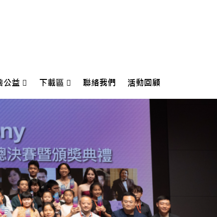
善公益
下載區
聯絡我們
活動回顧