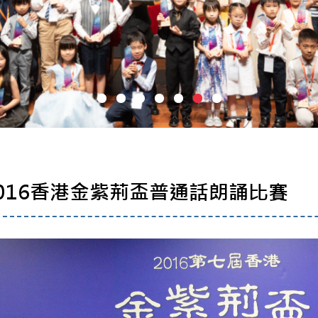
016香港金紫荊盃普通話朗誦比賽