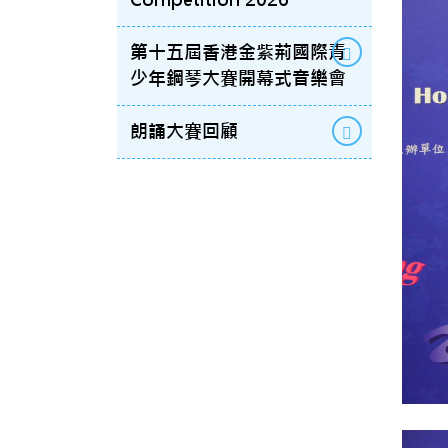
第十五屆香港金紫荊國際青
少年鋼琴大賽開幕式音樂會
朗誦大賽回顧