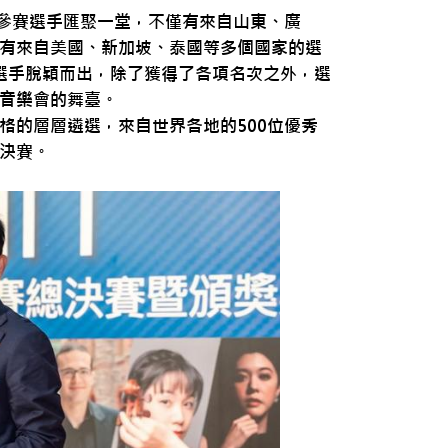
位參賽選手匯聚一堂，不僅有來自山東、廣
有來自美國、新加坡、泰國等多個國家的選
的選手脫穎而出，除了獲得了各項名次之外，選
音樂會的舞臺。
格的層層遴選，來自世界各地的500位優秀
決賽。