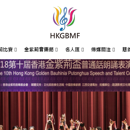
荊比賽
金紫荊音樂節
名人匯
傳媒關注
慈
荊國際鋼琴大賽
5鋼琴大賽回顧
4鋼琴大賽回顧
3鋼琴大賽回顧
2鋼琴大賽回顧
1鋼琴大賽回顧
9鋼琴大賽回顧
8鋼琴大賽回顧
7鋼琴大賽回顧
6鋼琴大賽回顧
5鋼琴大賽回顧
4鋼琴大賽回顧
2鋼琴大賽回顧
0鋼琴大賽回顧
金紫荊盃普通話朗誦比賽
金紫荊盃普通話朗誦比賽
金紫荊盃普通話朗誦比賽
金紫荊盃普通話朗誦比賽
金紫荊盃普通話朗誦比賽
金紫荊盃普通話朗誦比賽
金紫荊盃普通話朗誦比賽
金紫荊盃普通話朗誦比賽
金紫荊盃普通話朗誦比賽
比賽攻略場地指引
大會場刊Event Program
香港賽區入圍名單
比賽組別及報名資訊
2025金紫荊少年藝術家-鄧涵之鋼琴獨奏音樂會場刊
2025鋼琴大賽回顧
2024鋼琴大賽回顧
2023鋼琴大賽回顧
2022鋼琴大賽回顧
2021鋼琴大賽回顧
2019鋼琴大賽回顧
2018鋼琴大賽回顧
2017鋼琴大賽回顧
2016鋼琴大賽回顧
2015鋼琴大賽回顧
2014鋼琴大賽回顧
2012鋼琴大賽回顧
2010鋼琴大賽回顧
歷屆鋼琴大賽評判
歷屆朗誦大賽評判
金紫荊藝術家大獎獲獎者
2021金紫荊音樂節
2019金紫荊音樂節