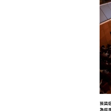
獲獎
為選