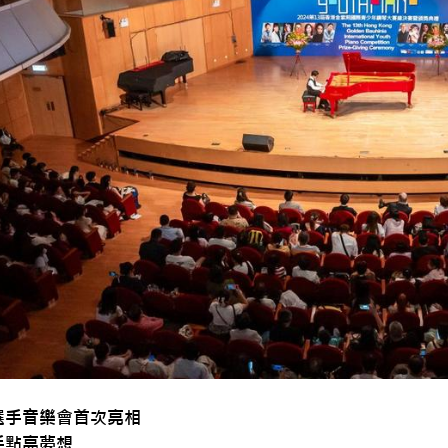
選手音樂會首次亮相
手點亮夢想