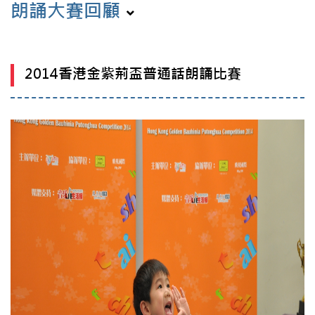
朗誦大賽回顧
2014香港金紫荊盃普通話朗誦比賽