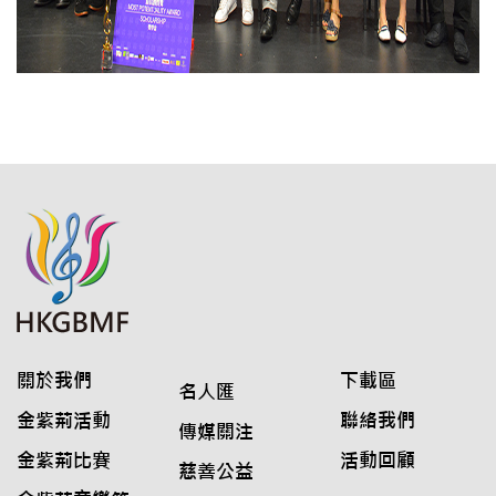
關於我們
下載區
名人匯
金紫荊活動
聯絡我們
傳媒關注
金紫荊比賽
活動回顧
慈善公益