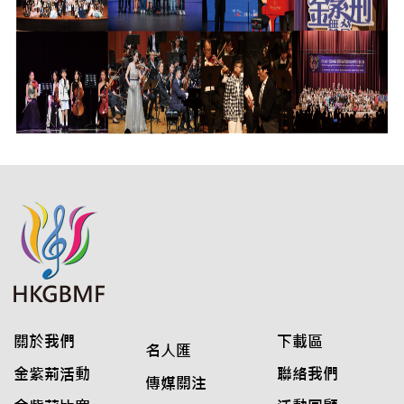
關於我們
下載區
名人匯
金紫荊活動
聯絡我們
傳媒關注