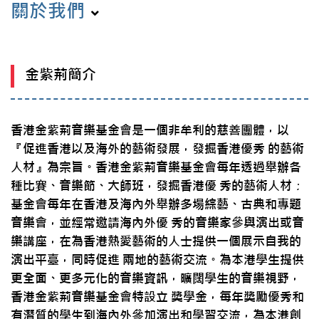
關於我們
金紫荊簡介
香港金紫荊音樂基金會是一個非牟利的慈善團體，以
『促進香港以及海外的藝術發展，發掘香港優秀 的藝術
人材』為宗旨。香港金紫荊音樂基金會每年透過舉辦各
種比賽、音樂節、大師班，發掘香港優 秀的藝術人材；
基金會每年在香港及海內外舉辦多場綜藝、古典和專題
音樂會，並經常邀請海內外優 秀的音樂家參與演出或音
樂講座，在為香港熱愛藝術的人士提供一個展示自我的
演出平臺，同時促進 兩地的藝術交流。為本港學生提供
更全面、更多元化的音樂資訊，曠闊學生的音樂視野，
香港金紫荊音樂基金會特設立 獎學金，每年獎勵優秀和
有潛質的學生到海內外參加演出和學習交流，為本港創