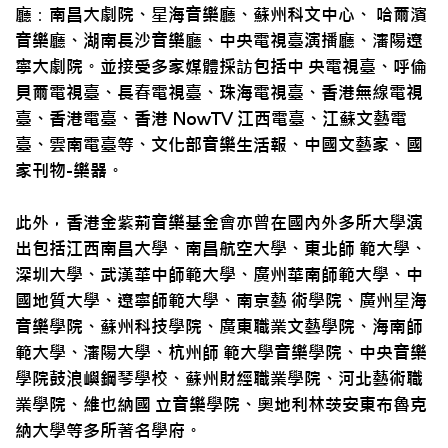
廳：南昌大劇院、星海音樂廳、蘇州科文中心、 哈爾濱
音樂廳、湖南長沙音樂廳、中央電視臺演播廳、瀋陽遼
寧大劇院。並接受多家媒體採訪包括中 央電視臺、呼倫
貝爾電視臺、長春電視臺、珠海電視臺、香港無線電視
臺、香港電臺、香港 NowTV 江西電臺、江蘇文藝電
臺、雲南電臺等、文化部音樂生活報、中國文藝家、國
家刊物-樂器。
此外，香港金紫荊音樂基金會亦曾在國內外多所大學演
出包括江西南昌大學、南昌航空大學、東北師 範大學、
深圳大學、武漢華中師範大學、廣州華南師範大學、中
國地質大學、遼寧師範大學、南京藝 術學院、廣州星海
音樂學院、蘇州科技學院、廣東職業文藝學院、海南師
範大學、瀋陽大學、杭州師 範大學音樂學院、中央音樂
學院鼓浪嶼鋼琴學校、蘇州財經職業學院、河北藝術職
業學院、維也納國 立音樂學院、奧地利林茨安東布魯克
納大學等多所著名學府。