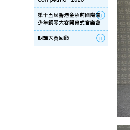
第十五屆香港金紫荊國際青
少年鋼琴大賽開幕式音樂會
朗誦大賽回顧