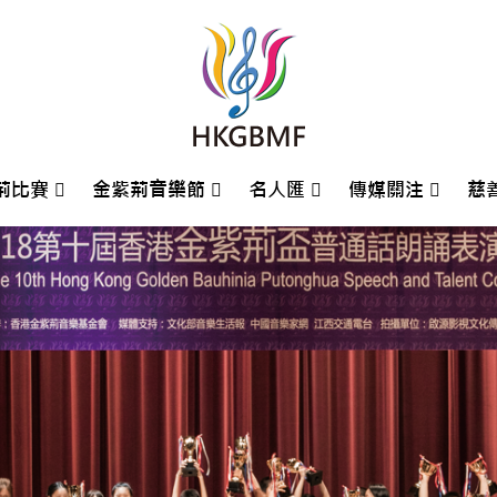
荊比賽
金紫荊音樂節
名人匯
傳媒關注
慈
荊國際鋼琴大賽
5鋼琴大賽回顧
4鋼琴大賽回顧
3鋼琴大賽回顧
2鋼琴大賽回顧
1鋼琴大賽回顧
9鋼琴大賽回顧
8鋼琴大賽回顧
7鋼琴大賽回顧
6鋼琴大賽回顧
5鋼琴大賽回顧
4鋼琴大賽回顧
2鋼琴大賽回顧
0鋼琴大賽回顧
金紫荊盃普通話朗誦比賽
金紫荊盃普通話朗誦比賽
金紫荊盃普通話朗誦比賽
金紫荊盃普通話朗誦比賽
金紫荊盃普通話朗誦比賽
金紫荊盃普通話朗誦比賽
金紫荊盃普通話朗誦比賽
金紫荊盃普通話朗誦比賽
金紫荊盃普通話朗誦比賽
比賽攻略場地指引
大會場刊Event Program
香港賽區入圍名單
比賽組別及報名資訊
2025金紫荊少年藝術家-鄧涵之鋼琴獨奏音樂會場刊
2025鋼琴大賽回顧
2024鋼琴大賽回顧
2023鋼琴大賽回顧
2022鋼琴大賽回顧
2021鋼琴大賽回顧
2019鋼琴大賽回顧
2018鋼琴大賽回顧
2017鋼琴大賽回顧
2016鋼琴大賽回顧
2015鋼琴大賽回顧
2014鋼琴大賽回顧
2012鋼琴大賽回顧
2010鋼琴大賽回顧
歷屆鋼琴大賽評判
歷屆朗誦大賽評判
金紫荊藝術家大獎獲獎者
2021金紫荊音樂節
2019金紫荊音樂節