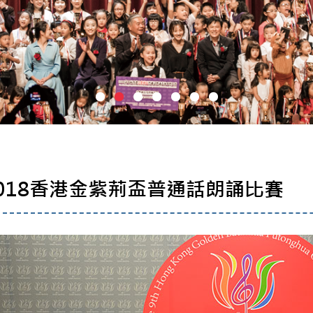
018香港金紫荊盃普通話朗誦比賽