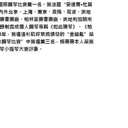
IANO）國際鋼琴比賽第一名。獲法國“安德爾•杜莫
在國內外北京、上海、南京、貴陽、甯波、奧地
樂音樂廳、柏林愛樂音樂廳、奧地利加明市
錄制完成個人鋼琴專輯《如此珊琴》、《柏
0年，獲得洛杉矶好萊塢頒發的“金鑰匙”榮
年鋼琴比賽”中獲得第三名，楊珊珊本人榮獲
鋼琴小提琴大賽評委。