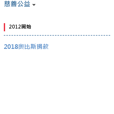
慈善公益
2012開始
2018奧比斯捐款