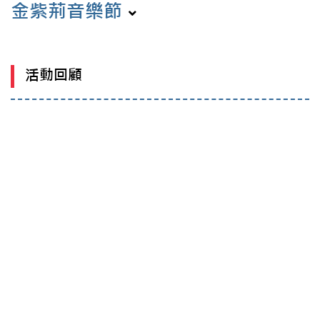
金紫荊音樂節
活動回顧