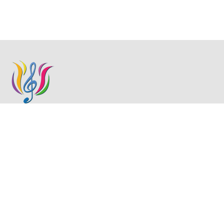
關於我們
下載區
名人匯
金紫荊活動
聯絡我們
傳媒關注
金紫荊比賽
活動回顧
慈善公益
金紫荊音樂節